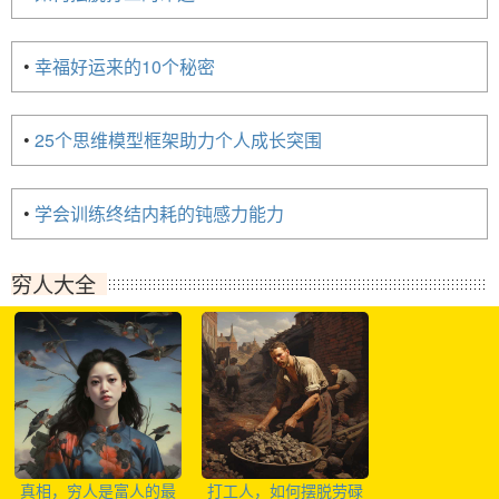
•
幸福好运来的10个秘密
•
25个思维模型框架助力个人成长突围
•
学会训练终结内耗的钝感力能力
穷人大全
真相，穷人是富人的最
打工人，如何摆脱劳碌