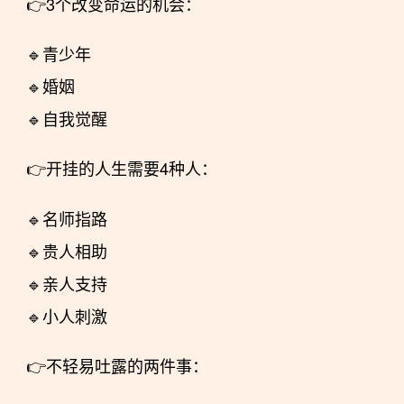
👉3个改变命运的机会：
🔹青少年
🔹婚姻
🔹自我觉醒
👉开挂的人生需要4种人：
🔹名师指路
🔹贵人相助
🔹亲人支持
🔹小人刺激
👉不轻易吐露的两件事：