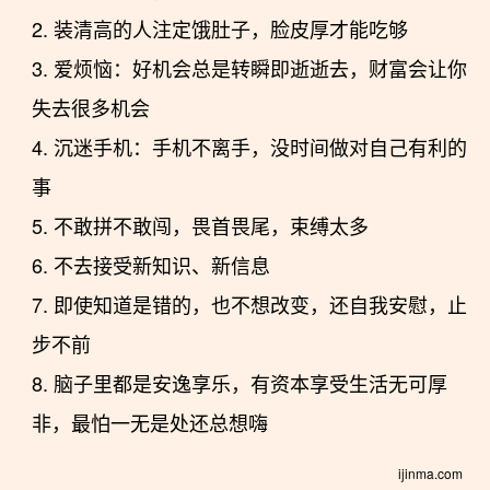
2. 装清高的人注定饿肚子，脸皮厚才能吃够
3. 爱烦恼：好机会总是转瞬即逝逝去，财富会让你
失去很多机会
4. 沉迷手机：手机不离手，没时间做对自己有利的
事
5. 不敢拼不敢闯，畏首畏尾，束缚太多
6. 不去接受新知识、新信息
7. 即使知道是错的，也不想改变，还自我安慰，止
步不前
8. 脑子里都是安逸享乐，有资本享受生活无可厚
非，最怕一无是处还总想嗨
ijinma.com