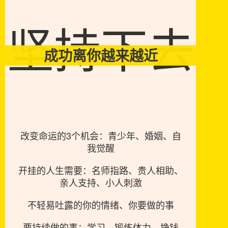
坚持下去
成功离你越来越近
改变命运的3个机会：青少年、婚姻、自
我觉醒
开挂的人生需要：名师指路、贵人相助、
亲人支持、小人刺激
不轻易吐露的你的情绪、你要做的事
要持续做的事：学习、锻炼体力、挣钱